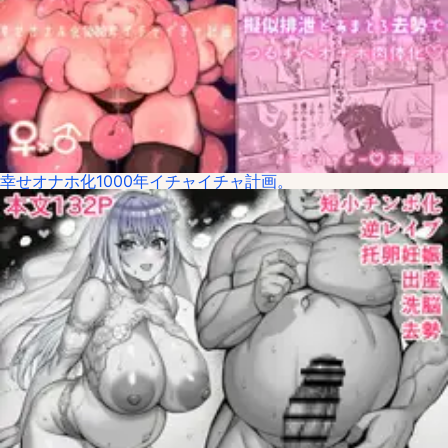
幸せオナホ化1000年イチャイチャ計画。