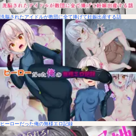
洗脳されたアイドルが教団に全て捧げて妊娠出産する話
ヒーローだった俺の無様エロ記録