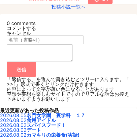
投稿小説一覧へ
0
comments
コメントする
キャンセル
送信
「返信する」を選んで書き込むとツリーに入ります。「
>>1」形式で書くとリンクだけ付きます
内容によって文字が薄い色になることがあります
空想や妄想を楽しむサイトですのでリアルな話はお控え
下さいますようお願いします
最近更新があった投稿作品
2026.08.05
名門女学園 裏学科 １７
2026.08.02
食用アイドル
2026.08.02
スパイスフード！
2026.08.02
デート
2026.08.02
カマキリの栄養食(実話)