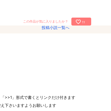
favorite_border
この作品が気に入りましたか？
11
投稿小説一覧へ
「>>1」形式で書くとリンクだけ付きます
控え下さいますようお願いします