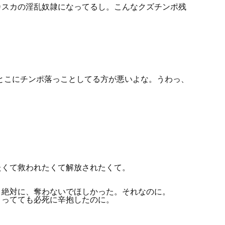
カスカの淫乱奴隷になってるし。こんなクズチンポ残
とこにチンポ落っことしてる方が悪いよな。うわっ、
。
くて救われたくて解放されたくて。
絶対に、奪わないでほしかった。それなのに。
ってても必死に辛抱したのに。