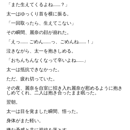
「また生えてくるよね……？」
太一はゆっくり首を横に振る。
「一回取ったら、生えてこない」
その瞬間、麗奈の顔が崩れた。
「えっ…… ごめん……っ、ごめんね……！」
泣きながら、太一を抱きしめる。
「おちんちんなくなって辛いよね……」
太一は抵抗できなかった。
ただ、疲れ切っていた。
その夜、麗奈を自室に招き入れ麗奈が慰めるように抱き
しめてくれ、二人は抱き合ったまま眠った。
翌朝。
太一は目を覚ました瞬間、悟った。
身体がまた軽い。
嫌な予感と共に視線を落とす。