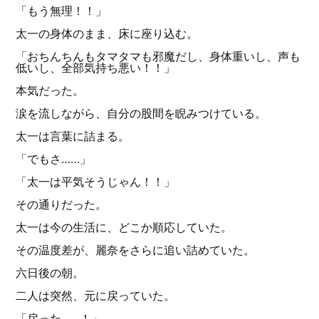
「もう無理！！」
太一の身体のまま、床に座り込む。
「おちんちんもタマタマも邪魔だし、身体重いし、声も
低いし、全部気持ち悪い！！」
本気だった。
涙を流しながら、自分の股間を睨みつけている。
太一は言葉に詰まる。
「でもさ……」
「太一は平気そうじゃん！！」
その通りだった。
太一は今の生活に、どこか順応していた。
その温度差が、麗奈をさらに追い詰めていた。
六日後の朝。
二人は突然、元に戻っていた。
「戻った……！」