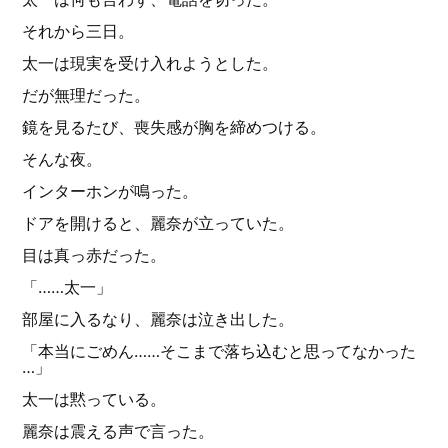
それから三日。
太一は現実を受け入れようとした。
だが無理だった。
鏡を見るたび、喪失感が胸を締めつける。
そんな夜。
インターホンが鳴った。
ドアを開けると、麗奈が立っていた。
目は真っ赤だった。
「……太一」
部屋に入るなり、麗奈は泣き出した。
「本当にごめん……そこまで落ち込むと思ってなかった
…」
太一は黙っている。
麗奈は震える声で言った。