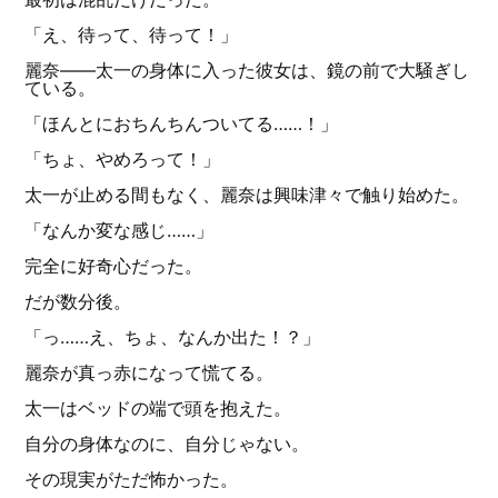
「え、待って、待って！」
麗奈——太一の身体に入った彼女は、鏡の前で大騒ぎし
ている。
「ほんとにおちんちんついてる……！」
「ちょ、やめろって！」
太一が止める間もなく、麗奈は興味津々で触り始めた。
「なんか変な感じ……」
完全に好奇心だった。
だが数分後。
「っ……え、ちょ、なんか出た！？」
麗奈が真っ赤になって慌てる。
太一はベッドの端で頭を抱えた。
自分の身体なのに、自分じゃない。
その現実がただ怖かった。