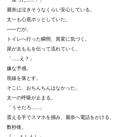
麗奈は泣きそうなくらい安心している。
太一も心底ホッとしていた。
——だが。
トイレへ行った瞬間、異変に気づく。
尿が太ももを伝って流れていく。
「……え？」
嫌な予感。
視線を落とす。
そこに、おちんちんはなかった。
太一の呼吸が止まる。
「うそだろ……」
震える手でスマホを掴み、麗奈へ電話をかける。
数秒後。
『……もしもし』