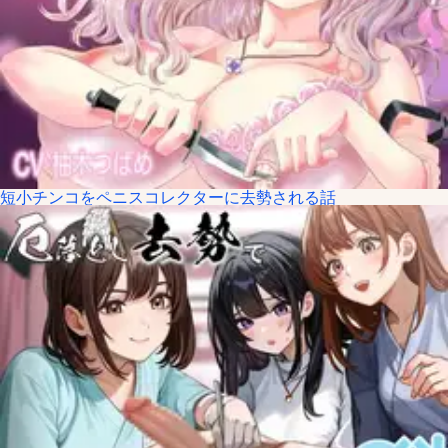
短小チンコをペニスコレクターに去勢される話