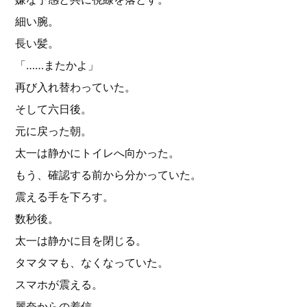
細い腕。
長い髪。
「……またかよ」
再び入れ替わっていた。
そして六日後。
元に戻った朝。
太一は静かにトイレへ向かった。
もう、確認する前から分かっていた。
震える手を下ろす。
数秒後。
太一は静かに目を閉じる。
タマタマも、なくなっていた。
スマホが震える。
麗奈からの着信。