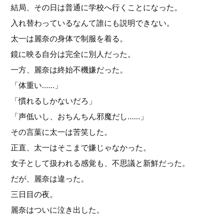
結局、その日は普通に学校へ行くことになった。
入れ替わっているなんて誰にも説明できない。
太一は麗奈の身体で制服を着る。
鏡に映る自分は完全に別人だった。
一方、麗奈は終始不機嫌だった。
「体重い……」
「慣れるしかないだろ」
「声低いし、おちんちん邪魔だし……」
その言葉に太一は苦笑した。
正直、太一はそこまで嫌じゃなかった。
女子として扱われる感覚も、不思議と新鮮だった。
だが、麗奈は違った。
三日目の夜。
麗奈はついに泣き出した。