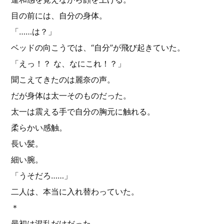
目の前には、自分の身体。
「……は？」
ベッドの向こうでは、“自分”が飛び起きていた。
「えっ！？ な、なにこれ！？」
聞こえてきたのは麗奈の声。
だが身体は太一そのものだった。
太一は震える手で自分の胸元に触れる。
柔らかい感触。
長い髪。
細い腕。
「うそだろ……」
二人は、本当に入れ替わっていた。
＊
最初は混乱だけだった。