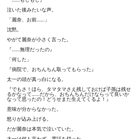
泣いた後みたいな声。
「麗奈、お前……」
沈黙。
やがて麗奈が小さく言った。
『……無理だったの』
「何した」
『病院で、おちんちん取ってもらった』
太一の頭が真っ白になる。
『でもさ！ほら、タマタマさえ残しておけば子孫は残せ
るかなって……だから、おちんちんだけならって良いか
なって思ったの！どうせまた生えてくるよ！』
意味が分からなかった。
怒りが込み上げる。
だが麗奈は本気で泣いていた。
太一は何も言わず、電話を切った。