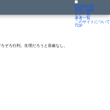
雑談掲示板
投稿と編集
タグ一覧
著者一覧
このサイトについて
TOP
ぞろぞろ行列。生理だろうと容赦なし。