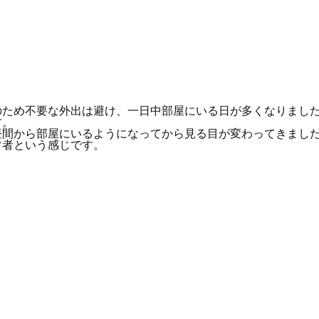
のため不要な外出は避け、一日中部屋にいる日が多くなりまし
す。
昼間から部屋にいるようになってから見る目が変わってきまし
常者という感じです。