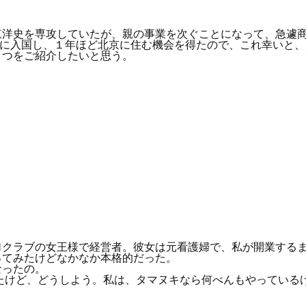
東洋史を専攻していたが、親の事業を次ぐことになって、急遽
)に入国し、１年ほど北京に住む機会を得たので、これ幸いと
とつをご紹介したいと思う。
クラブの女王様で経営者。彼女は元看護婦で、私が開業する
ってみたけどなかなか本格的だった。
なったの。
たけど、どうしよう。私は、タマヌキなら何べんもやっている