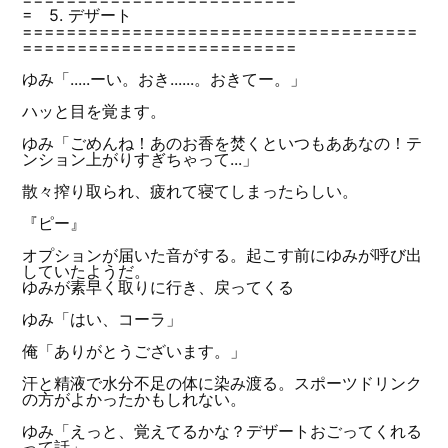
= 5. デザート
====================================
=========================
ゆみ「.....ーい。おき......。おきてー。」
ハッと目を覚ます。
ゆみ「ごめんね！あのお香を焚くといつもああなの！テ
ンション上がりすぎちゃって...」
散々搾り取られ、疲れて寝てしまったらしい。
『ピー』
オプションが届いた音がする。起こす前にゆみが呼び出
していたようだ。
ゆみが素早く取りに行き、戻ってくる
ゆみ「はい、コーラ」
俺「ありがとうございます。」
汗と精液で水分不足の体に染み渡る。スポーツドリンク
の方がよかったかもしれない。
ゆみ「えっと、覚えてるかな？デザートおごってくれる
って話」