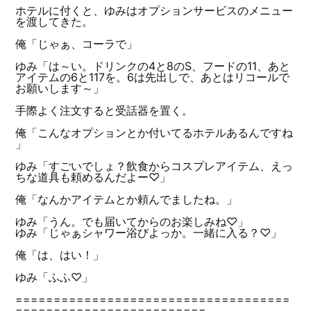
ホテルに付くと、ゆみはオプションサービスのメニュー
を渡してきた。
俺「じゃぁ、コーラで」
ゆみ「は～い。ドリンクの4と8のS、フードの11、あと
アイテムの6と117を。6は先出しで、あとはリコールで
お願いします～」
手際よく注文すると受話器を置く。
俺「こんなオプションとか付いてるホテルあるんですね
」
ゆみ「すごいでしょ？飲食からコスプレアイテム、えっ
ちな道具も頼めるんだよー♡」
俺「なんかアイテムとか頼んでましたね。」
ゆみ「うん。でも届いてからのお楽しみね♡」
ゆみ「じゃぁシャワー浴びよっか。一緒に入る？♡」
俺「は、はい！」
ゆみ「ふふ♡」
====================================
=========================