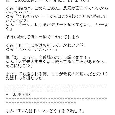
ゆみ「あはは、ごめんごめん。反応が面白くてついから
かっちゃった」
ゆみ「でもそっかー。Tくんはこの後のことも期待して
たんだぁ♡」
ゆみ「うーん。私もまだデザート食べてないし、いーよ
♡」
そういわれて俺は一瞬でニヤけてしまう
ゆみ「もー！にやけちゃって。かわいい♡」
ゆみ「じゃぁ、いこっか！」
俺「あ、えっと、今近場のホテル調べます！」
ゆみ「大丈夫大丈夫♡よく使ってるところがあるから、
そこに行こ♡」
またしても流される俺。ここが最初の間違いだと気づく
のはもっと後だった。
====================================
=========================
= 3. ホテル
====================================
=========================
ゆみ「Tくんはドリンクどうする？頼む？」