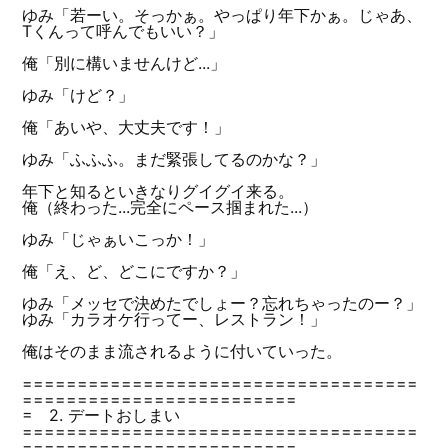
ゆみ「若ーい。そっかぁ。やっぱり年下かぁ。じゃあ、
Tくんって呼んでもいい？」
俺「別に構いませんけど...」
ゆみ「けど？」
俺「あいや、大丈夫です！」
ゆみ「ふふふ。まだ緊張してるのかな？」
年下と知るといきなりグイグイ来る。
俺（終わった...完全にペース掴まれた...）
ゆみ「じゃぁいこっか！」
俺「え、ど、どこにですか？」
ゆみ「メッセで決めたでしょー？忘れちゃったのー？」
ゆみ「カラオケ行ってー、レストラン！」
俺はそのまま流されるように付いていった。
====================================
=========================
= 2. デートおしまい
====================================
=========================