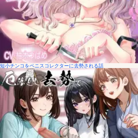
短小チンコをペニスコレクターに去勢される話