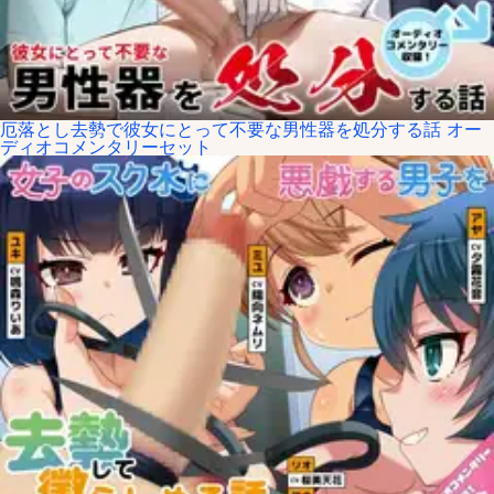
厄落とし去勢で彼女にとって不要な男性器を処分する話 オー
ディオコメンタリーセット