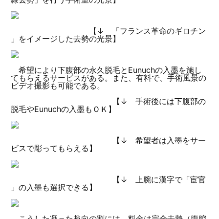
【↓ 「フランス革命のギロチン
」をイメージした去勢の光景】
希望により下腹部の永久脱毛とEunuchの入墨を施し
てもらえるサービスがある。また、有料で、手術風景の
ビデオ撮影も可能である。
【↓ 手術後には下腹部の
脱毛やEunuchの入墨もＯＫ】
【↓ 希望者は入墨をサー
ビスで彫ってもらえる】
【↓ 上腕に漢字で「宦官
」の入墨も選択できる】
こうした凝った趣向の割には、料金は完全去勢（腹腔