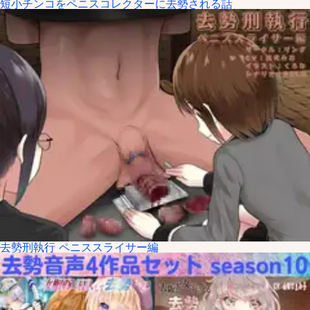
短小チンコをペニスコレクターに去勢される話
去勢刑執行 ペニススライサー編