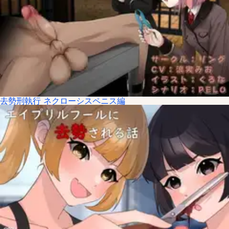
去勢刑執行 ネクローシスペニス編