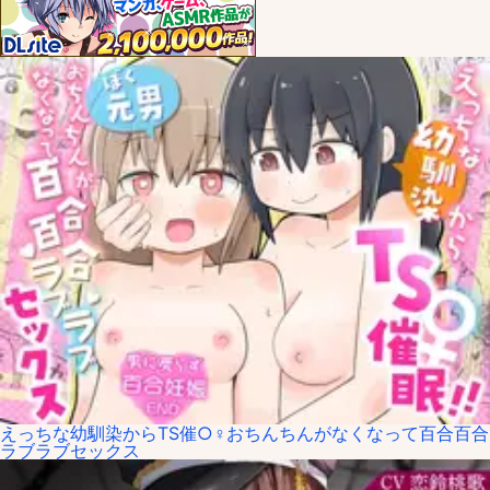
えっちな幼馴染からTS催○♀おちんちんがなくなって百合百合
ラブラブセックス