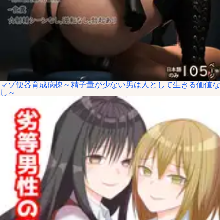
マゾ便器育成病棟～精子量が少ない男は人として生きる価値な
し～