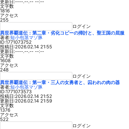
更新日:----.--.-- --:--
文字数
1816
アクセス
255
ログイン
異世界覇道伝：第二章・劣化コピーの掃討と、聖王国の屈服
著者:
短小包茎マゾ豚
ID:1771073752
投稿日:2026.02.14 21:55
更新日:----.--.-- --:--
文字数
1608
アクセス
248
ログイン
異世界覇道伝：第一章・三人の女勇者と、囚われの肉の器
著者:
短小包茎マゾ豚
ID:1771073573
投稿日:2026.02.14 21:52
更新日:2026.02.14 21:59
文字数
1376
アクセス
522
ログイン