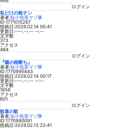
466
ログイン
私だけの粗チン
著者:
短小包茎マゾ豚
ID:1771015267
投稿日:2026.02.14 05:41
更新日:----.--.-- --:--
文字数
373
アクセス
484
ログイン
『陽の根断ち』
著者:
短小包茎マゾ豚
ID:1770995843
投稿日:2026.02.14 00:17
更新日:----.--.-- --:--
文字数
1656
アクセス
601
ログイン
歓喜の歌
著者:
短小包茎マゾ豚
ID:1770990091
投稿日:2026.02.13 22:41