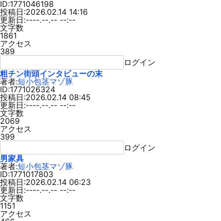
ID:1771046198
投稿日:2026.02.14 14:16
更新日:----.--.-- --:--
文字数
1861
アクセス
389
ログイン
粗チン街頭インタビューの末
著者:
短小包茎マゾ豚
ID:1771026324
投稿日:2026.02.14 08:45
更新日:----.--.-- --:--
文字数
2069
アクセス
399
ログイン
男家具
著者:
短小包茎マゾ豚
ID:1771017803
投稿日:2026.02.14 06:23
更新日:----.--.-- --:--
文字数
1151
アクセス