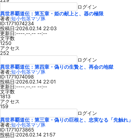
229
ログイン
異世界覇道伝：第五章・姫の献上と、器の極限
著者:
短小包茎マゾ豚
ID:1771074234
投稿日:2026.02.14 22:03
更新日:----.--.-- --:--
文字数
1250
アクセス
252
ログイン
異世界覇道伝：第四章・偽りの生贄と、再会の地獄
著者:
短小包茎マゾ豚
ID:1771074098
投稿日:2026.02.14 22:01
更新日:----.--.-- --:--
文字数
1813
アクセス
159
ログイン
異世界覇道伝：第三章・偽りの巨根と、忠実なる「先触れ」
著者:
短小包茎マゾ豚
ID:1771073865
投稿日:2026.02.14 21:57