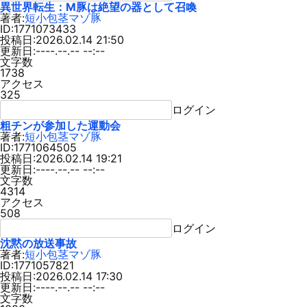
異世界転生：M豚は絶望の器として召喚
著者:
短小包茎マゾ豚
ID:1771073433
投稿日:2026.02.14 21:50
更新日:----.--.-- --:--
文字数
1738
アクセス
325
ログイン
粗チンが参加した運動会
著者:
短小包茎マゾ豚
ID:1771064505
投稿日:2026.02.14 19:21
更新日:----.--.-- --:--
文字数
4314
アクセス
508
ログイン
沈黙の放送事故
著者:
短小包茎マゾ豚
ID:1771057821
投稿日:2026.02.14 17:30
更新日:----.--.-- --:--
文字数