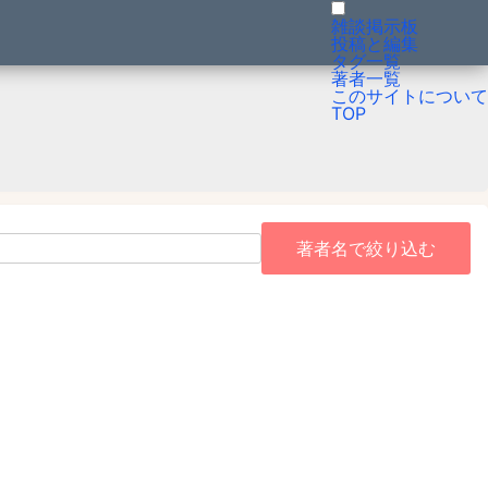
雑談掲示板
投稿と編集
タグ一覧
著者一覧
このサイトについて
TOP
著者名で絞り込む