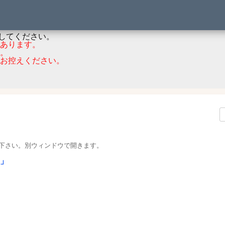
用下さい。
。
してください。
あります。
。
お控えください。
下さい。別ウィンドウで開きます。
」